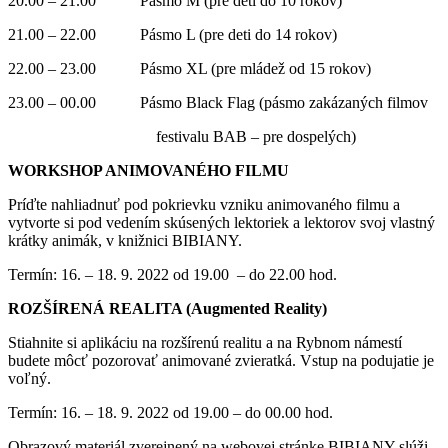
20.00 – 21.00 Pásmo M (pre deti do 10 rokov)
21.00 – 22.00 Pásmo L (pre deti do 14 rokov)
22.00 – 23.00 Pásmo XL (pre mládež od 15 rokov)
23.00 – 00.00 Pásmo Black Flag (pásmo zakázaných filmov
festivalu BAB – pre dospelých)
WORKSHOP ANIMOVANÉHO FILMU
Príďte nahliadnuť pod pokrievku vzniku animovaného filmu a
vytvorte si pod vedením skúsených lektoriek a lektorov svoj vlastný
krátky animák, v knižnici BIBIANY.
Termín: 16. – 18. 9. 2022 od 19.00 – do 22.00 hod.
ROZŠÍRENÁ REALITA (Augmented Reality)
Stiahnite si aplikáciu na rozšírenú realitu a na Rybnom námestí
budete môcť pozorovať animované zvieratká. Vstup na podujatie je
voľný.
Termín: 16. – 18. 9. 2022 od 19.00 – do 00.00 hod.
Obrazový materiál zverejnený na webovej stránke BIBIANY slúži