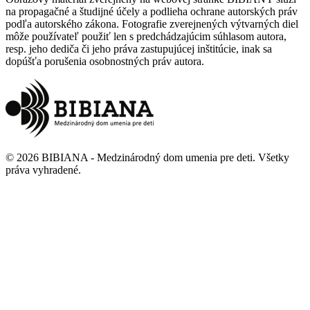
na propagačné a študijné účely a podlieha ochrane autorských práv
podľa autorského zákona. Fotografie zverejnených výtvarných diel
môže používateľ použiť len s predchádzajúcim súhlasom autora,
resp. jeho dediča či jeho práva zastupujúcej inštitúcie, inak sa
dopúšťa porušenia osobnostných práv autora.
©
2026
BIBIANA - Medzinárodný dom umenia pre deti
.
Všetky
práva vyhradené
.