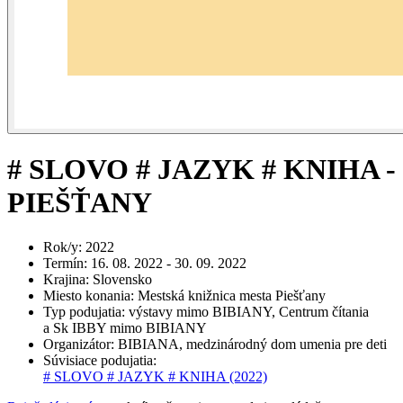
# SLOVO # JAZYK # KNIHA -
PIEŠŤANY
Rok/y
:
2022
Termín
:
16. 08. 2022 - 30. 09. 2022
Krajina
:
Slovensko
Miesto konania
:
Mestská knižnica mesta Piešťany
Typ podujatia
:
výstavy mimo BIBIANY, Centrum čítania
a Sk IBBY mimo BIBIANY
Organizátor
:
BIBIANA, medzinárodný dom umenia pre deti
Súvisiace podujatia
:
# SLOVO # JAZYK # KNIHA
(2022)