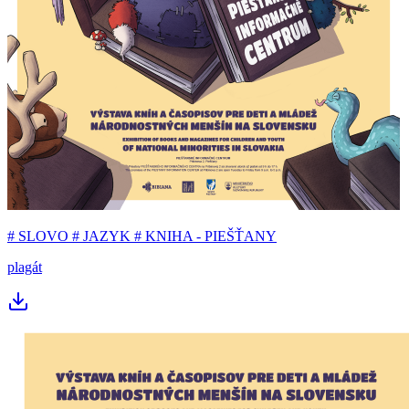
# SLOVO # JAZYK # KNIHA - PIEŠŤANY
plagát