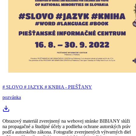
# SLOVO # JAZYK # KNIHA - PIEŠŤANY
pozvánka
Obrazový materiál zverejnený na webovej stránke BIBIANY slúži
na propagačné a študijné účely a podlieha ochrane autorských práv
podľa autorského zákona. Fotografie zverejnených výtvarných diel