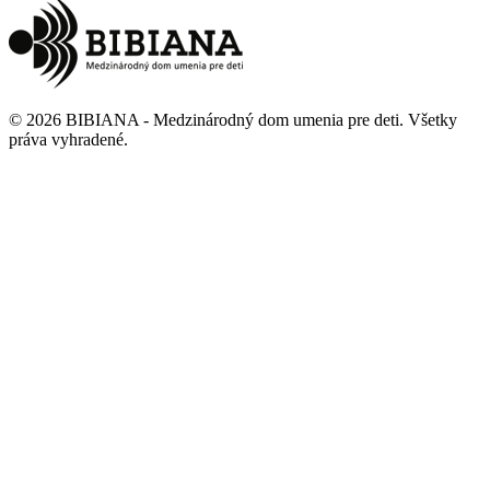
©
2026
BIBIANA - Medzinárodný dom umenia pre deti
.
Všetky
práva vyhradené
.