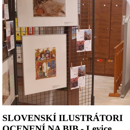
SLOVENSKÍ ILUSTRÁTORI
OCENENÍ NA BIB - Levice