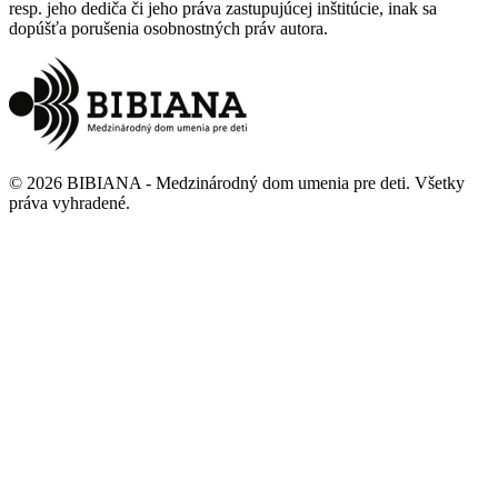
resp. jeho dediča či jeho práva zastupujúcej inštitúcie, inak sa
dopúšťa porušenia osobnostných práv autora.
©
2026
BIBIANA - Medzinárodný dom umenia pre deti
.
Všetky
práva vyhradené
.