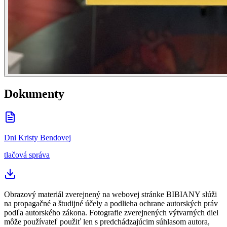
Dokumenty
Dni Kristy Bendovej
tlačová správa
Obrazový materiál zverejnený na webovej stránke BIBIANY slúži
na propagačné a študijné účely a podlieha ochrane autorských práv
podľa autorského zákona. Fotografie zverejnených výtvarných diel
môže používateľ použiť len s predchádzajúcim súhlasom autora,