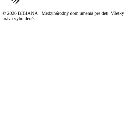
©
2026
BIBIANA - Medzinárodný dom umenia pre deti
.
Všetky
práva vyhradené
.