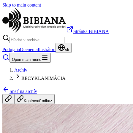
Skip to main content
Stránka BIBIANA
Podujatia
Ocenenia
Ilustrátori
sk
Open main menu
Archív
RECYKLANIMÁCIA
Späť na archív
Kopírovať odkaz