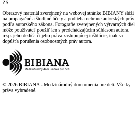
ZŠ
Obrazový materiál zverejnený na webovej stránke BIBIANY slúži
na propagačné a študijné účely a podlieha ochrane autorských práv
podľa autorského zákona. Fotografie zverejnených výtvarných diel
môže používateľ použiť len s predchádzajúcim súhlasom autora,
resp. jeho dediča či jeho práva zastupujúcej inštitúcie, inak sa
dopúšťa porušenia osobnostných práv autora.
©
2026
BIBIANA - Medzinárodný dom umenia pre deti
.
Všetky
práva vyhradené
.