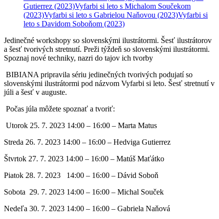
Gutierrez
(2023)
Vyfarbi si leto s Michalom Součekom
(2023)
Vyfarbi si leto s Gabrielou Naňovou
(2023)
Vyfarbi si
leto s Davidom Soboňom
(2023)
Jedinečné workshopy so slovenskými ilustrátormi. Šesť ilustrátorov
a šesť tvorivých stretnutí. Preži týždeň so slovenskými ilustrátormi.
Spoznaj nové techniky, nazri do tajov ich tvorby
BIBIANA pripravila sériu jedinečných tvorivých podujatí so
slovenskými ilustrátormi pod názvom Vyfarbi si leto. Šesť stretnutí v
júli a šesť v auguste.
Počas júla môžete spoznať a tvoriť:
Utorok 25. 7. 2023 14:00 – 16:00 – Marta Matus
Streda 26. 7. 2023 14:00 – 16:00 – Hedviga Gutierrez
Štvrtok 27. 7. 2023 14:00 – 16:00 – Matúš Maťátko
Piatok 28. 7. 2023 14:00 – 16:00 – Dávid Soboň
Sobota 29. 7. 2023 14:00 – 16:00 – Michal Souček
Nedeľa 30. 7. 2023 14:00 – 16:00 – Gabriela Naňová