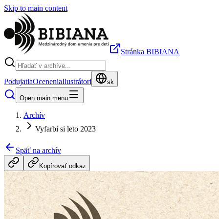
Skip to main content
Stránka BIBIANA
Podujatia
Ocenenia
Ilustrátori
sk
Open main menu
Archív
Vyfarbi si leto 2023
Späť na archív
Kopírovať odkaz