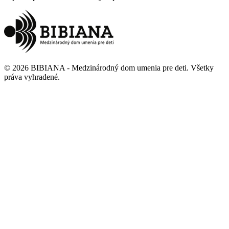
©
2026
BIBIANA - Medzinárodný dom umenia pre deti
.
Všetky
práva vyhradené
.