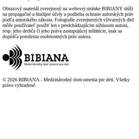
Obrazový materiál zverejnený na webovej stránke BIBIANY slúži
na propagačné a študijné účely a podlieha ochrane autorských práv
podľa autorského zákona. Fotografie zverejnených výtvarných diel
môže používateľ použiť len s predchádzajúcim súhlasom autora,
resp. jeho dediča či jeho práva zastupujúcej inštitúcie, inak sa
dopúšťa porušenia osobnostných práv autora.
©
2026
BIBIANA - Medzinárodný dom umenia pre deti
.
Všetky
práva vyhradené
.