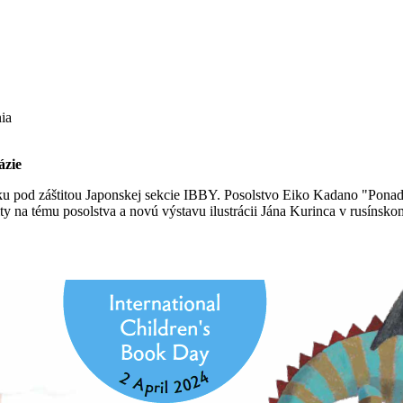
nia
ázie
pod záštitou Japonskej sekcie IBBY. Posolstvo Eiko Kadano "Ponad mo
vity na tému posolstva a novú výstavu ilustrácii Jána Kurinca v rusín