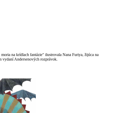
ria na krídlach fantázie" ilustrovala Nana Furiya, žijúca na
skom vydaní Andersenových rozprávok.