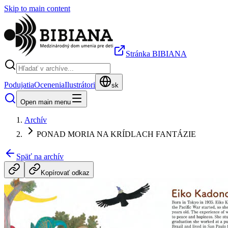
Skip to main content
Stránka BIBIANA
Podujatia
Ocenenia
Ilustrátori
sk
Open main menu
Archív
PONAD MORIA NA KRÍDLACH FANTÁZIE
Späť na archív
Kopírovať odkaz