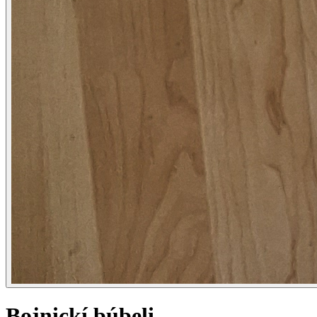
Bojnickí búbeli