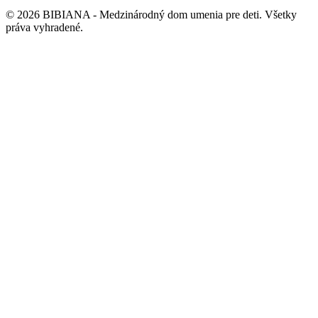
©
2026
BIBIANA - Medzinárodný dom umenia pre deti
.
Všetky
práva vyhradené
.