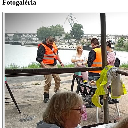
Fotogaléria