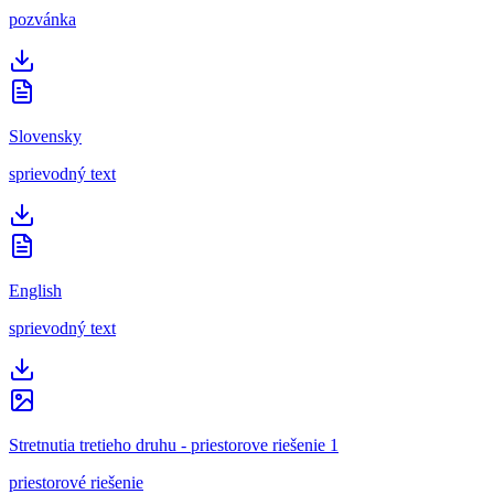
pozvánka
Slovensky
sprievodný text
English
sprievodný text
Stretnutia tretieho druhu - priestorove riešenie 1
priestorové riešenie