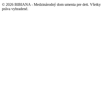
©
2026
BIBIANA - Medzinárodný dom umenia pre deti
.
Všetky
práva vyhradené
.