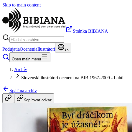
Skip to main content
Stránka BIBIANA
Podujatia
Ocenenia
Ilustrátori
sk
Open main menu
Archív
Slovenskí ilustrátori ocenení na BIB 1967-2009 - Lahti
Späť na archív
Kopírovať odkaz