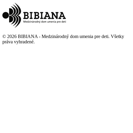
©
2026
BIBIANA - Medzinárodný dom umenia pre deti
.
Všetky
práva vyhradené
.