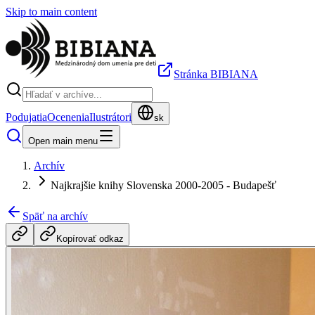
Skip to main content
Stránka BIBIANA
Podujatia
Ocenenia
Ilustrátori
sk
Open main menu
Archív
Najkrajšie knihy Slovenska 2000-2005 - Budapešť
Späť na archív
Kopírovať odkaz