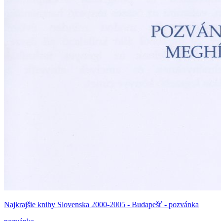
Najkrajšie knihy Slovenska 2000-2005 - Budapešť - pozvánka