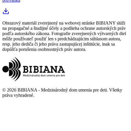
pozvánka
Obrazový materiál zverejnený na webovej stránke BIBIANY slúži
na propagačné a študijné účely a podlieha ochrane autorských práv
podľa autorského zákona. Fotografie zverejnených výtvarných diel
môže používateľ použiť len s predchádzajúcim súhlasom autora,
resp. jeho dediča či jeho práva zastupujúcej inštitúcie, inak sa
dopúšťa porušenia osobnostných práv autora.
©
2026
BIBIANA - Medzinárodný dom umenia pre deti
.
Všetky
práva vyhradené
.