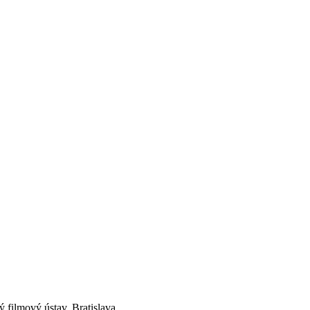
filmový ústav, Bratislava