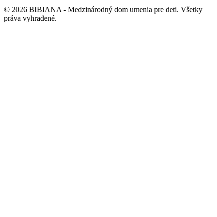
©
2026
BIBIANA - Medzinárodný dom umenia pre deti
.
Všetky
práva vyhradené
.