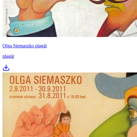
Olga Siemaszko plagát
plagát