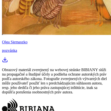
Olga Siemaszko
pozvánka
Obrazový materiál zverejnený na webovej stránke BIBIANY slúži
na propagačné a študijné účely a podlieha ochrane autorských práv
podľa autorského zákona. Fotografie zverejnených výtvarných diel
môže používateľ použiť len s predchádzajúcim súhlasom autora,
resp. jeho dediča či jeho práva zastupujúcej inštitúcie, inak sa
dopúšťa porušenia osobnostných práv autora.