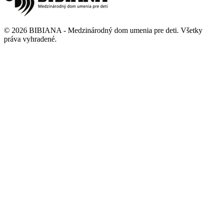
©
2026
BIBIANA - Medzinárodný dom umenia pre deti
.
Všetky
práva vyhradené
.