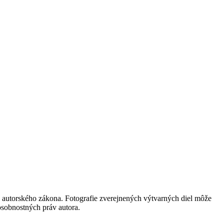
 autorského zákona. Fotografie zverejnených výtvarných diel môže
 osobnostných práv autora.