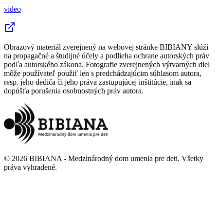
video
Obrazový materiál zverejnený na webovej stránke BIBIANY slúži
na propagačné a študijné účely a podlieha ochrane autorských práv
podľa autorského zákona. Fotografie zverejnených výtvarných diel
môže používateľ použiť len s predchádzajúcim súhlasom autora,
resp. jeho dediča či jeho práva zastupujúcej inštitúcie, inak sa
dopúšťa porušenia osobnostných práv autora.
©
2026
BIBIANA - Medzinárodný dom umenia pre deti
.
Všetky
práva vyhradené
.