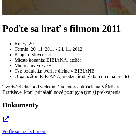
Poďte sa hrať s filmom 2011
Rok/y
:
2011
Termín
:
20. 11. 2011 - 24. 11. 2012
Krajina
:
Slovensko
Miesto konania
:
BIBIANA, ateliér
Minimálny vek
:
7+
Typ podujatia
:
tvorivé dielne v BIBIANE
Organizátor
:
BIBIANA, medzinárodný dom umenia pre deti
Tvorivé dielne pod vedením študentov animácie na VŠMU v
Bratislave, ktorí prinášajú nové postupy a tým aj prekvapenia.
Dokumenty
Poďte sa hrať s filmom