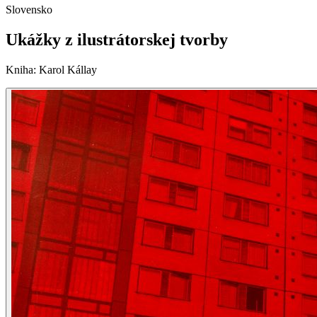
Slovensko
Ukážky z ilustrátorskej tvorby
Kniha
:
Karol Kállay