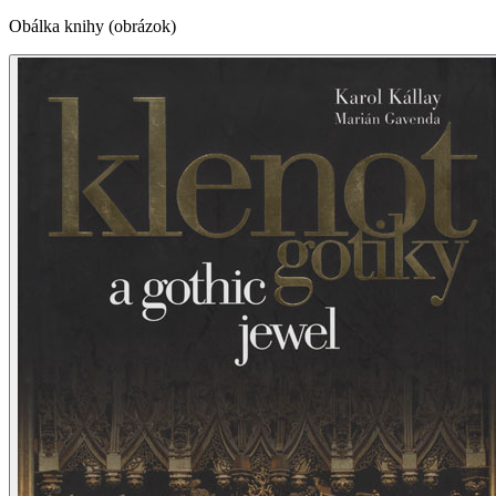
Obálka knihy (obrázok)