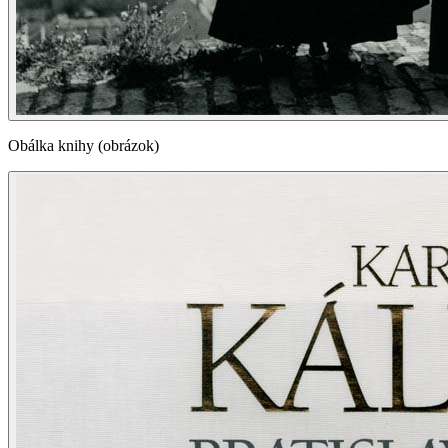
Obálka knihy (obrázok)