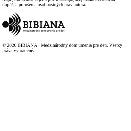
dopúšťa porušenia osobnostných práv autora.
©
2026
BIBIANA - Medzinárodný dom umenia pre deti
.
Všetky
práva vyhradené
.