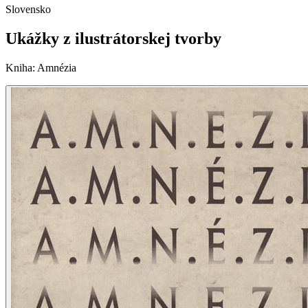
Slovensko
Ukážky z ilustrátorskej tvorby
Kniha
:
Amnézia