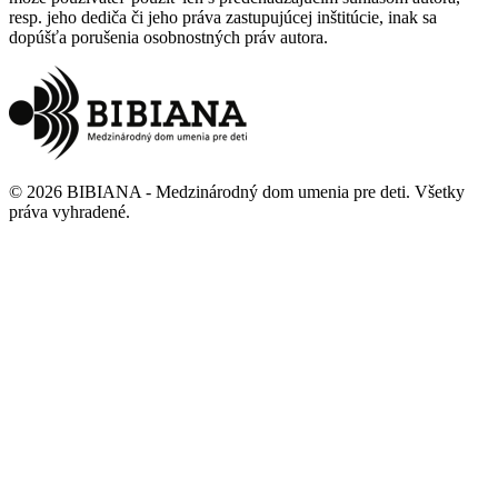
resp. jeho dediča či jeho práva zastupujúcej inštitúcie, inak sa
dopúšťa porušenia osobnostných práv autora.
©
2026
BIBIANA - Medzinárodný dom umenia pre deti
.
Všetky
práva vyhradené
.