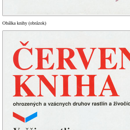
Obálka knihy (obrázok)