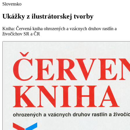
Slovensko
Ukážky z ilustrátorskej tvorby
Kniha
:
Červená kniha ohrozených a vzácnych druhov rastlín a
živočíchov SR a ČR