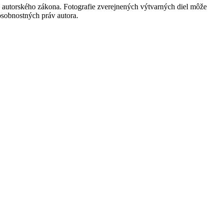
 autorského zákona. Fotografie zverejnených výtvarných diel môže
 osobnostných práv autora.