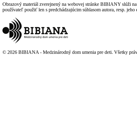
Obrazový materiál zverejnený na webovej stránke BIBIANY slúži na p
používateľ použiť len s predchádzajúcim súhlasom autora, resp. jeho d
©
2026
BIBIANA - Medzinárodný dom umenia pre deti
.
Všetky prá