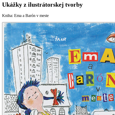
Ukážky z ilustrátorskej tvorby
Kniha
:
Ema a Barón v meste