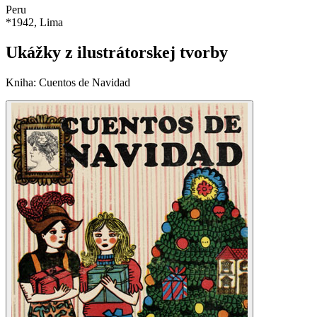
Peru
*
1942
, Lima
Ukážky z ilustrátorskej tvorby
Kniha
:
Cuentos de Navidad