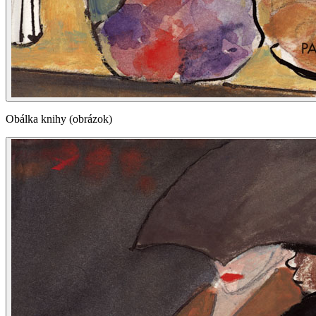
Obálka knihy (obrázok)