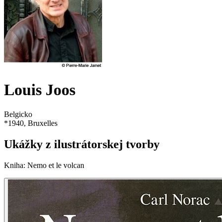
Louis Joos
Belgicko
*
1940
, Bruxelles
Ukážky z ilustrátorskej tvorby
Kniha
:
Nemo et le volcan