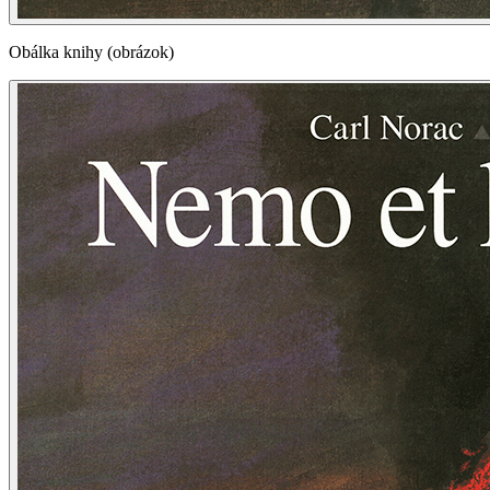
Obálka knihy (obrázok)