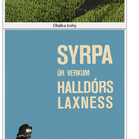
Obálka knihy