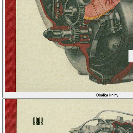
Obálka knihy