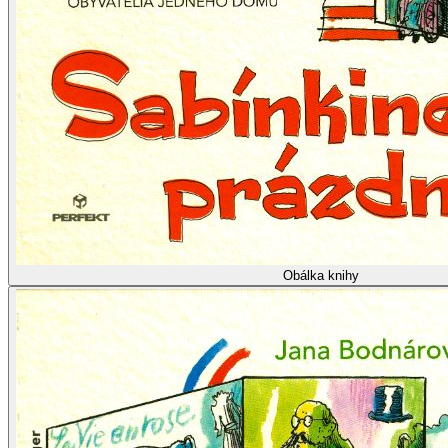
Obálka knihy