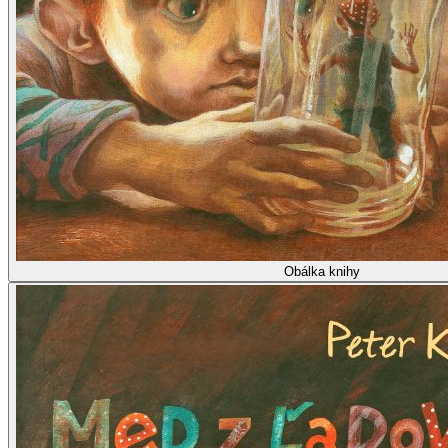
Obálka knihy