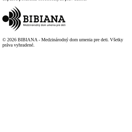
©
2026
BIBIANA - Medzinárodný dom umenia pre deti
.
Všetky
práva vyhradené
.