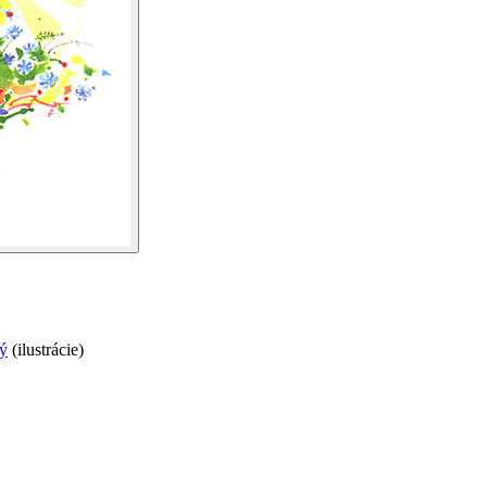
ý
(
ilustrácie
)