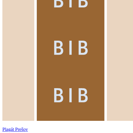
Plagát Prešov