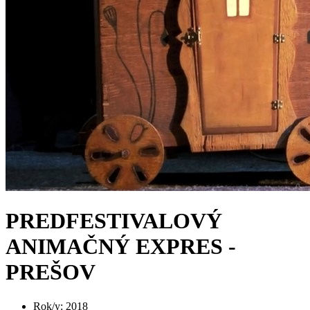
PREDFESTIVALOVÝ
ANIMAČNÝ EXPRES -
PREŠOV
Rok/y
:
2018