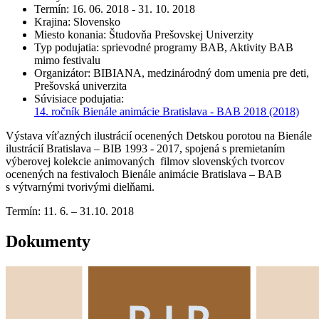
Termín
:
16. 06. 2018 - 31. 10. 2018
Krajina
:
Slovensko
Miesto konania
:
Študovňa Prešovskej Univerzity
Typ podujatia
:
sprievodné programy BAB, Aktivity BAB
mimo festivalu
Organizátor
:
BIBIANA, medzinárodný dom umenia pre deti,
Prešovská univerzita
Súvisiace podujatia
:
14. ročník Bienále animácie Bratislava - BAB 2018
(2018)
Výstava víťazných ilustrácií ocenených Detskou porotou na Bienále
ilustrácií Bratislava – BIB 1993 - 2017, spojená s premietaním
výberovej kolekcie animovaných filmov slovenských tvorcov
ocenených na festivaloch Bienále animácie Bratislava – BAB
s výtvarnými tvorivými dielňami.
Termín: 11. 6. – 31.10. 2018
Dokumenty