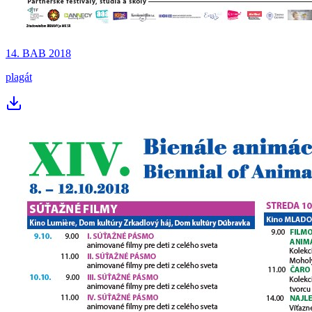
14. BAB 2018
plagát