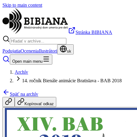
Skip to main content
Stránka BIBIANA
Podujatia
Ocenenia
Ilustrátori
sk
Open main menu
Archív
14. ročník Bienále animácie Bratislava - BAB 2018
Späť na archív
Kopírovať odkaz