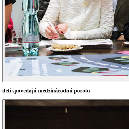
deti spovedajú medzinárodnú porotu