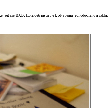
skej súťaže BAB, ktorá deti inšpiruje k objaveniu jednoduchého a zákl