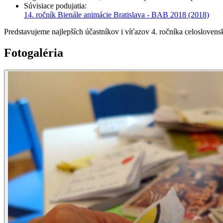
Súvisiace podujatia
:
14. ročník Bienále animácie Bratislava - BAB 2018
(2018)
Predstavujeme najlepších účastníkov i víťazov 4. ročníka celosloven
Fotogaléria