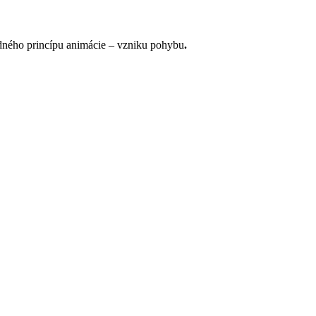
adného princípu animácie – vzniku pohybu
.